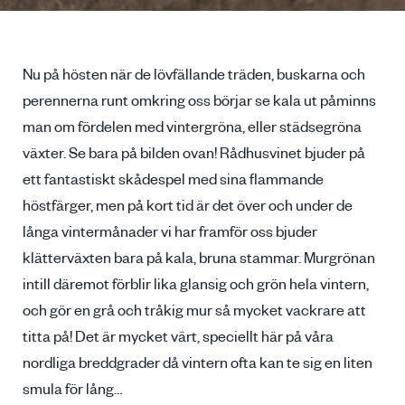
Nu på hösten när de lövfällande träden, buskarna och
perennerna runt omkring oss börjar se kala ut påminns
man om fördelen med vintergröna, eller städsegröna
växter. Se bara på bilden ovan! Rådhusvinet bjuder på
ett fantastiskt skådespel med sina flammande
höstfärger, men på kort tid är det över och under de
långa vintermånader vi har framför oss bjuder
klätterväxten bara på kala, bruna stammar. Murgrönan
intill däremot förblir lika glansig och grön hela vintern,
och gör en grå och tråkig mur så mycket vackrare att
titta på! Det är mycket värt, speciellt här på våra
nordliga breddgrader då vintern ofta kan te sig en liten
smula för lång…