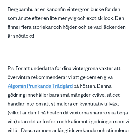
Bergbambu är en kanonfin vintergrön buske för den
som är ute efter en lite mer yvig och exotisk look. Den
finns i flera storlekar och höjder, och se vad läcker den
är snötäckt!
P.s. För att underlätta för dina vintergröna växter att
övervintra rekommenderar vi att ge dem en giva
Algomin Prunkande Trädgård
på hösten. Denna
gödning innehåller bara små mängder kväve, så det
handlar inte om att stimulera en kvantitativ tillväxt
(vilket är dumt på hösten då växterna snarare ska börja
vila) utan det är fosforn och kaliumet i gödningen som vi
vill åt. Dessa ämnen är långtidsverkande och stimulerar