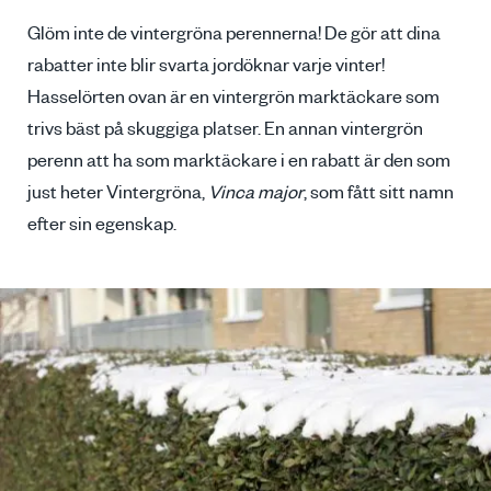
Glöm inte de vintergröna perennerna! De gör att dina
rabatter inte blir svarta jordöknar varje vinter!
Hasselörten ovan är en vintergrön marktäckare som
trivs bäst på skuggiga platser. En annan vintergrön
perenn att ha som marktäckare i en rabatt är den som
just heter Vintergröna,
Vinca major
, som fått sitt namn
efter sin egenskap.