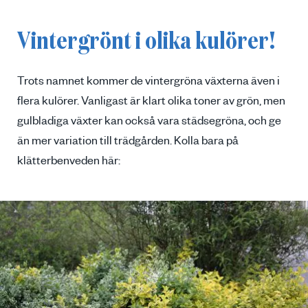
Vintergrönt i olika kulörer!
Trots namnet kommer de vintergröna växterna även i
flera kulörer. Vanligast är klart olika toner av grön, men
gulbladiga växter kan också vara städsegröna, och ge
än mer variation till trädgården. Kolla bara på
klätterbenveden här: