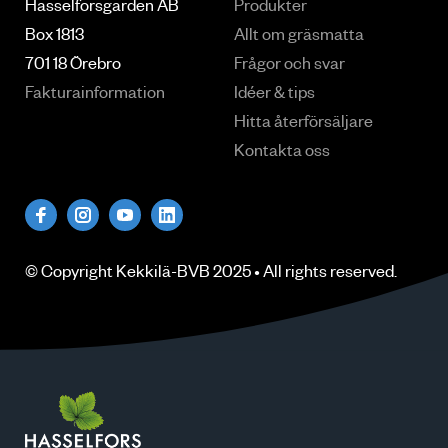
Hasselforsgarden AB
Produkter
Box 1813
Allt om gräsmatta
701 18 Örebro
Frågor och svar
Fakturainformation
Idéer & tips
Hitta återförsäljare
Kontakta oss
© Copyright
Kekkilä-BVB
2025 • All rights
reserved
.