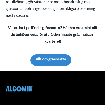
rottillväxten, gör växten mer motståndskraftig mot
sjukdomar och angrepp och ger en rikligare blomning
nästa säsong!
Vill du ha tips för din gräsmatta? Här har vi samlat allt
du behöver veta för att få den finaste gräsmattan i
kvarteret!
Allt om gräsmatta