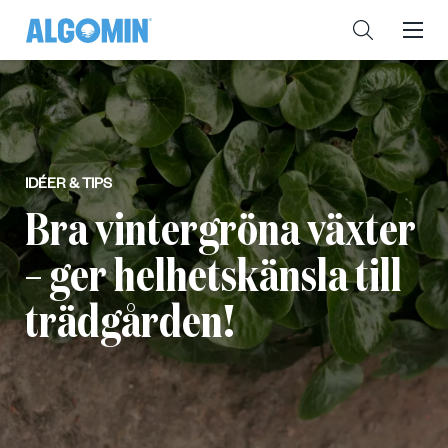
IDÉER & TIPS
Bra vintergröna växter
– ger helhetskänsla till
trädgården!