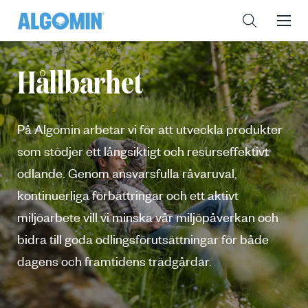
Hållbarhet
På Algomin arbetar vi för att utveckla produkter
som stödjer ett långsiktigt och resurseffektivt
odlande. Genom ansvarsfulla råvaruval,
kontinuerliga förbättringar och ett aktivt
miljöarbete vill vi minska vår miljöpåverkan och
bidra till goda odlingsförutsättningar för både
dagens och framtidens trädgårdar.