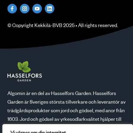
© Copyright
Kekkilä-BVB
2025 • All rights
reserved
.
Algomin är en del av Hasselfors Garden. Hasselfors
Garden är Sveriges största tillverkare och leverantör av
trädgårdsprodukter som jord och gödsel, med anor från
1603. Jord och gödsel av yrkesodlarkvalitet hjälper till
att skapa blomstrande trädgårdar, godare skördar och