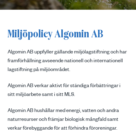
Miljöpolicy Algomin AB
Algomin AB uppfyller gällande miljölagstiftning och har
framförhållning avseende nationell och internationell
lagstiftning på miljöområdet.
Algomin AB verkar aktivt för ständiga förbättringar i
sitt miljöarbete samt i sitt MLS.
Algomin AB hushållar med energi, vatten och andra
naturresurser och främjar biologisk mångfald samt
verkar förebyggande för att förhindra föroreningar.