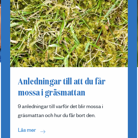
Anledningar till att du får
mossa i gräsmattan
9 anledningar till varför det blir mossa i
gräsmattan och hur du får bort den.
Läs mer