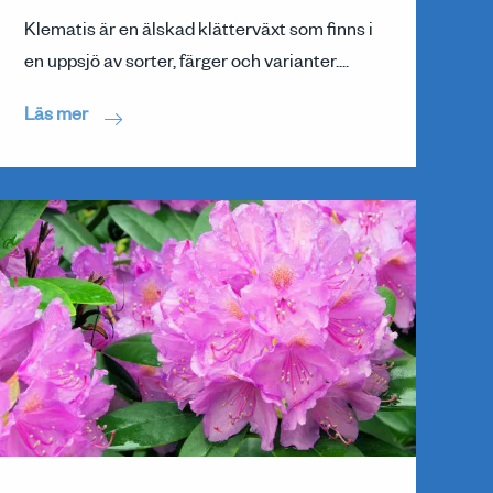
Klematis är en älskad klätterväxt som finns i
en uppsjö av sorter, färger och varianter....
Läs mer