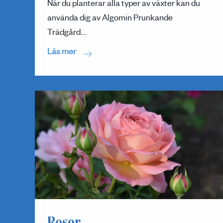
När du planterar alla typer av växter kan du
använda dig av Algomin Prunkande
Trädgård....
Läs mer