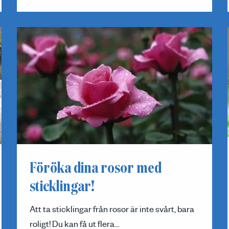
Föröka dina rosor med
sticklingar!
Att ta sticklingar från rosor är inte svårt, bara
roligt! Du kan få ut flera...