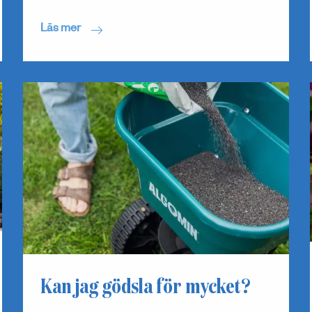
Läs mer
Kan jag gödsla för mycket?