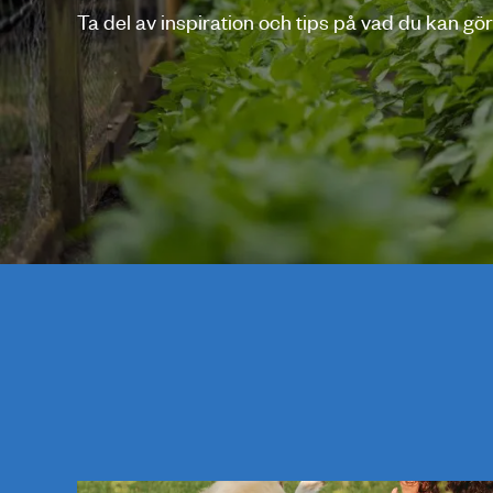
Ta del av inspiration och tips på vad du kan gör