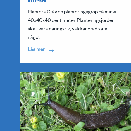
Rosor
Plantera Gräv en planteringsgrop på minst
40x40x40 centimeter. Planteringsjorden
skall vara näringsrik, väldränerad samt
något...
Läs mer