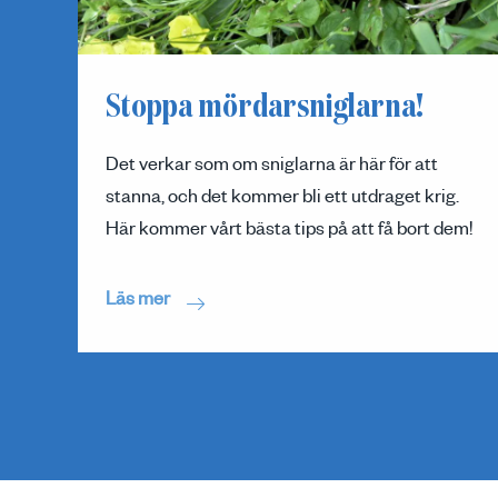
Stoppa mördarsniglarna!
Det verkar som om sniglarna är här för att
stanna, och det kommer bli ett utdraget krig.
Här kommer vårt bästa tips på att få bort dem!
Läs mer