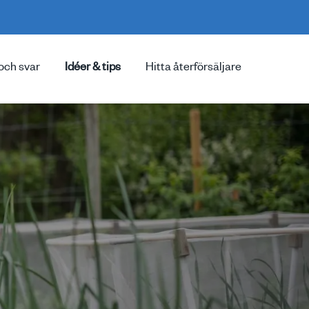
och svar
Idéer & tips
Hitta återförsäljare