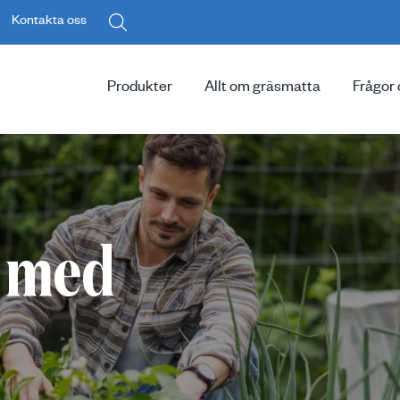
Kontakta oss
Produkter
Allt om gräsmatta
Frågor 
a med