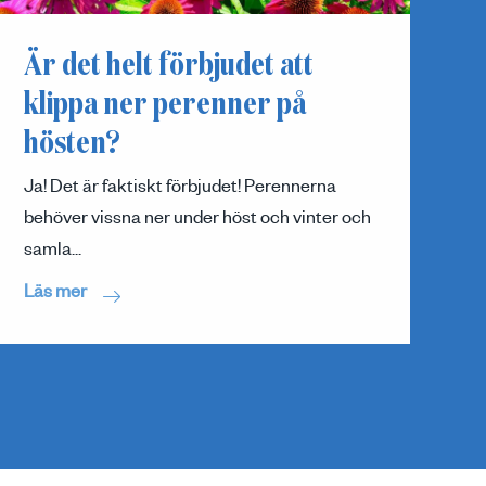
Är det helt förbjudet att
klippa ner perenner på
hösten?
Ja! Det är faktiskt förbjudet! Perennerna
behöver vissna ner under höst och vinter och
samla...
Läs mer