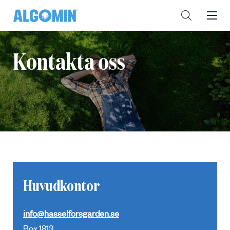
Kontakta oss
Huvudkontor
info@hasselforsgarden.se