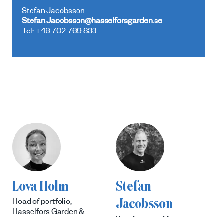
Stefan Jacobsson
Stefan.Jacobsson@hasselforsgarden.se
Tel: +46 702-769 833
Lova Holm
Stefan
Jacobsson
Head of portfolio,
Hasselfors Garden &