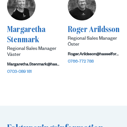
Margaretha
Roger Arildsson
Stenmark
Regional Sales Manager
Öster
Regional Sales Manager
Roger.Arildsson@hasselforsgarden.se
Väster
0766-772 788
Margaretha.Stenmark@hasselforsgarden.se
0703-089 181