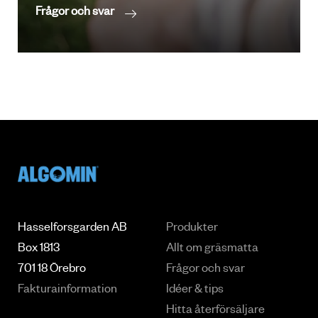
Frågor och svar
Hasselforsgarden AB
Produkter
Box 1813
Allt om gräsmatta
701 18 Örebro
Frågor och svar
Fakturainformation
Idéer & tips
Hitta återförsäljare