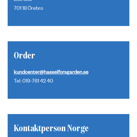
Box 1813
701 18 Örebro
Order
kundcenter@hasselforsgarden.se
Tel: 019-761 42 40
Kontaktperson Norge