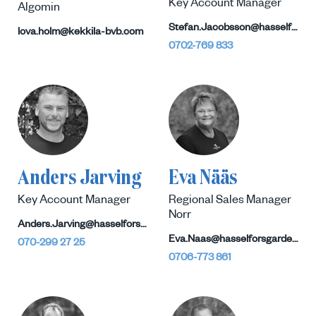
Key Account Manager
Algomin
Stefan.Jacobsson@hasselforsgarden.se
lova.holm@kekkila-bvb.com
0702-769 833
Anders Jarving
Eva Nääs
Key Account Manager
Regional Sales Manager
Norr
Anders.Jarving@hasselforsgarden.se
Eva.Naas@hasselforsgarden.se
070-299 27 25
0706-773 861