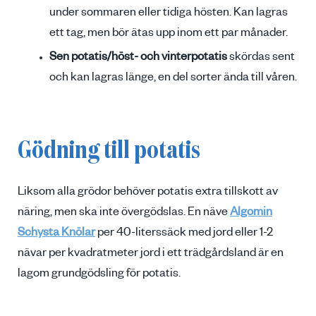
under sommaren eller tidiga hösten. Kan lagras
ett tag, men bör ätas upp inom ett par månader.
Sen potatis/höst- och vinterpotatis
skördas sent
och kan lagras länge, en del sorter ända till våren.
Gödning till potatis
Liksom alla grödor behöver potatis extra tillskott av
näring, men ska inte övergödslas. En näve
Algomin
Schysta Knölar
per 40-literssäck med jord eller 1-2
nävar per kvadratmeter jord i ett trädgårdsland är en
lagom grundgödsling för potatis.