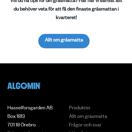
Vill du ha tips för din gräsmatta? Här har vi samlat allt
du behöver veta för att få den finaste gräsmattan i
kvarteret!
Allt om gräsmatta
Hasselforsgarden AB
Produkter
Box 1813
Allt om gräsmatta
701 18 Örebro
Frågor och svar