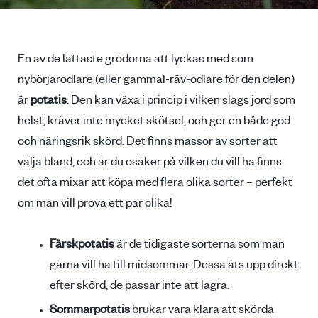
En av de lättaste grödorna att lyckas med som
nybörjarodlare (eller gammal-räv-odlare för den delen)
är
potatis
. Den kan växa i princip i vilken slags jord som
helst, kräver inte mycket skötsel, och ger en både god
och näringsrik skörd. Det finns massor av sorter att
välja bland, och är du osäker på vilken du vill ha finns
det ofta mixar att köpa med flera olika sorter – perfekt
om man vill prova ett par olika!
Färskpotatis
är de tidigaste sorterna som man
gärna vill ha till midsommar. Dessa äts upp direkt
efter skörd, de passar inte att lagra.
Sommarpotatis
brukar vara klara att skörda