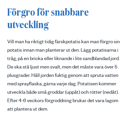
Förgro för snabbare
utveckling
Vill man ha riktigt tidig färskpotatis kan man förgro sin
potatis innan man planterar ut den. Lägg potatisarna i
tråg, på en bricka eller liknande i lite sandblandad jord.
De ska stå ljust men svalt, men det måste vara över 5
plusgrader. Håll jorden fuktig genom att spruta vatten
med sprayflaska, gärna varje dag. Potatisen kommer
utveckla både små groddar (uppåt) och rötter (nedåt).
Efter 4-6 veckors förgroddning brukar det vara lagom
att plantera ut dem.