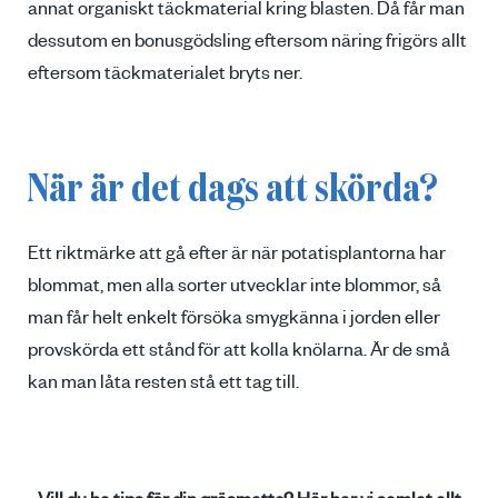
annat organiskt täckmaterial kring blasten. Då får man
dessutom en bonusgödsling eftersom näring frigörs allt
eftersom täckmaterialet bryts ner.
När är det dags att skörda?
Ett riktmärke att gå efter är när potatisplantorna har
blommat, men alla sorter utvecklar inte blommor, så
man får helt enkelt försöka smygkänna i jorden eller
provskörda ett stånd för att kolla knölarna. Är de små
kan man låta resten stå ett tag till.