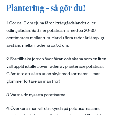
Plantering – så gör du!
1. Gör ca 10 cm djupa fåror i trädgårdslandet eller
odlingslådan. Sätt ner potatisarna med ca 20-30
centimeters mellanrum. Har du flera rader är lämpligt
avstånd mellan raderna ca 50 cm.
2. Fös tillbaka jorden över fåran och skapa som en liten
vall uppåt istället, över raden av planterade potatisar.
Glöm inte att sätta ut en skylt med sortnamn – man
glömmer fortare än man tror!
3. Vattna de nysatta potatisarna!
4. Överkurs, men vill du skynda på potatisarna ännu