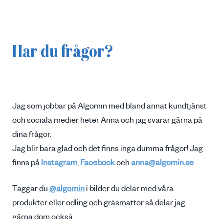
Har du frågor?
Jag som jobbar på Algomin med bland annat kundtjänst
och sociala medier heter Anna och jag svarar gärna på
dina frågor.
Jag blir bara glad och det finns inga dumma frågor! Jag
finns på
Instagram
,
Facebook
och
anna@algomin.se
.
Taggar du
@algomin
i bilder du delar med våra
produkter eller odling och gräsmattor så delar jag
gärna dom också.