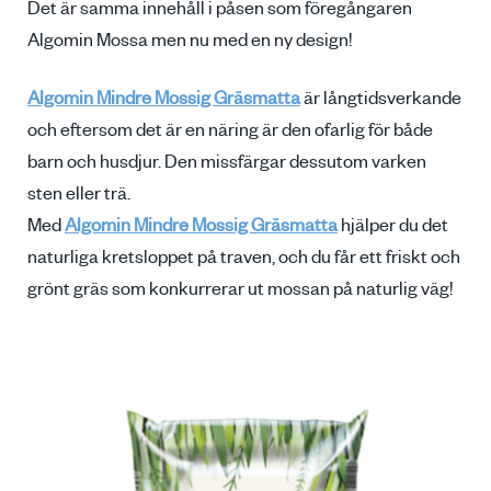
Det är samma innehåll i påsen som föregångaren
Algomin Mossa men nu med en ny design!
Algomin Mindre Mossig Gräsmatta
är långtidsverkande
och eftersom det är en näring är den ofarlig för både
barn och husdjur. Den missfärgar dessutom varken
sten eller trä.
Med
Algomin Mindre Mossig Gräsmatta
hjälper du det
naturliga kretsloppet på traven, och du får ett friskt och
grönt gräs som konkurrerar ut mossan på naturlig väg!