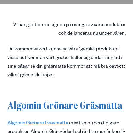
Vi har gjort om designen på många av våra produkter
och de lanseras nu under våren.
Du kommer säkert kunna se våra ”gamla” produkter i
vissa butiker men vårt gödsel håller sig under lång tid i
sina påsar så din gräsmatta kommer att må bra oavsett
vilket gödsel du köper.
Algomin Grönare Gräsmatta
Algomin Grönare Gräsmatta
ersätter nu den tidigare
produkten Algomin Gräsgödsel och är lite mer finkornig