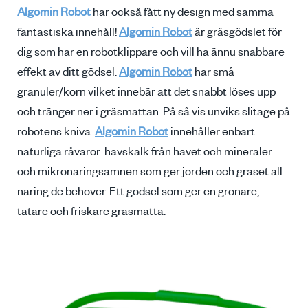
Algomin Robot
har också fått ny design med samma
fantastiska innehåll!
Algomin Robot
är gräsgödslet för
dig som har en robotklippare och vill ha ännu snabbare
effekt av ditt gödsel.
Algomin Robot
har små
granuler/korn vilket innebär att det snabbt löses upp
och tränger ner i gräsmattan. På så vis unviks slitage på
robotens kniva.
Algomin Robot
innehåller enbart
naturliga råvaror: havskalk från havet och mineraler
och mikronäringsämnen som ger jorden och gräset all
näring de behöver. Ett gödsel som ger en grönare,
tätare och friskare gräsmatta.