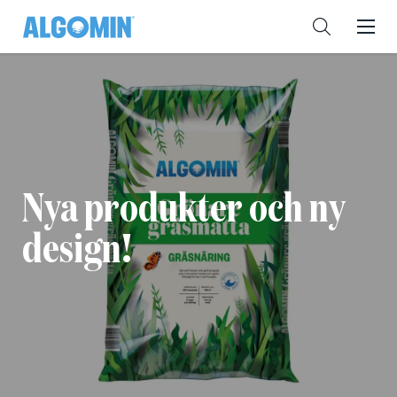
Nya produkter och ny
design!