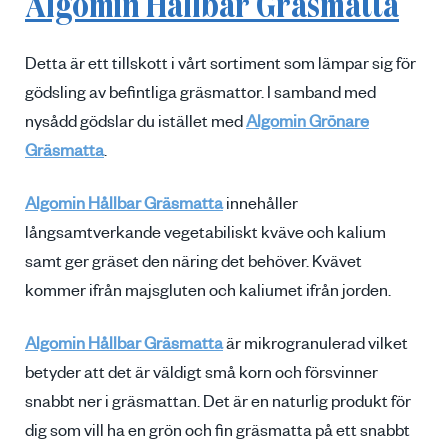
Algomin Hållbar Gräsmatta
Detta är ett tillskott i vårt sortiment som lämpar sig för
gödsling av befintliga gräsmattor. I samband med
nysådd gödslar du istället med
Algomin Grönare
Gräsmatta
.
Algomin Hållbar Gräsmatta
innehåller
långsamtverkande vegetabiliskt kväve och kalium
samt ger gräset den näring det behöver. Kvävet
kommer ifrån majsgluten och kaliumet ifrån jorden.
Algomin Hållbar Gräsmatta
är mikrogranulerad vilket
betyder att det är väldigt små korn och försvinner
snabbt ner i gräsmattan. Det är en naturlig produkt för
dig som vill ha en grön och fin gräsmatta på ett snabbt