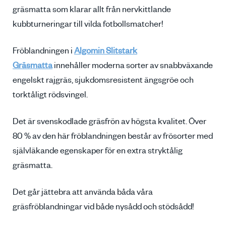
gräsmatta som klarar allt från nervkittlande
kubbturneringar till vilda fotbollsmatcher!
Fröblandningen i
Algomin Slitstark
Gräsmatta
innehåller moderna sorter av snabbväxande
engelskt rajgräs, sjukdomsresistent ängsgröe och
torktåligt rödsvingel.
Det är svenskodlade gräsfrön av högsta kvalitet. Över
80 % av den här fröblandningen består av frösorter med
självläkande egenskaper för en extra stryktålig
gräsmatta.
Det går jättebra att använda båda våra
gräsfröblandningar vid både nysådd och stödsådd!