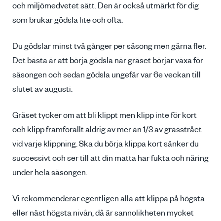
och miljömedvetet sätt. Den är också utmärkt för dig
som brukar gödsla lite och ofta.
Du gödslar minst två gånger per säsong men gärna fler.
Det bästa är att börja gödsla när gräset börjar växa för
säsongen och sedan gödsla ungefär var 6e veckan till
slutet av augusti.
Gräset tycker om att bli klippt men klipp inte för kort
och klipp framförallt aldrig av mer än 1/3 av grässtrået
vid varje klippning. Ska du börja klippa kort sänker du
successivt och ser till att din matta har fukta och näring
under hela säsongen.
Vi rekommenderar egentligen alla att klippa på högsta
eller näst högsta nivån, då är sannolikheten mycket