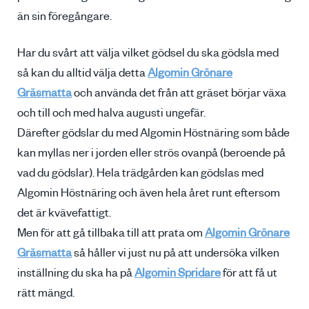
än sin föregångare.
Har du svårt att välja vilket gödsel du ska gödsla med
så kan du alltid välja detta
Algomin Grönare
Gräsmatta
och använda det från att gräset börjar växa
och till och med halva augusti ungefär.
Därefter gödslar du med Algomin Höstnäring som både
kan myllas ner i jorden eller strös ovanpå (beroende på
vad du gödslar). Hela trädgården kan gödslas med
Algomin Höstnäring och även hela året runt eftersom
det är kvävefattigt.
Men för att gå tillbaka till att prata om
Algomin Grönare
Gräsmatta
så håller vi just nu på att undersöka vilken
inställning du ska ha på
Algomin Spridare
för att få ut
rätt mängd.