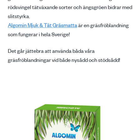
rödsvingel tätväxande sorter och ängsgröen bidrar med
slitstyrka.
Algomin Mjuk & Tät Gräsmatta
är en gräsfröblandning
som fungerar i hela Sverige!
Det går jättebra att använda båda våra
gräsfröblandningar vid både nysådd och stödsådd!