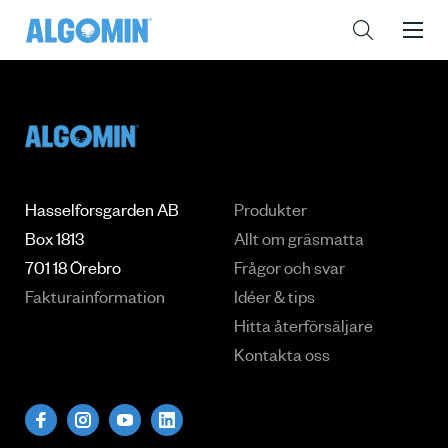
Hasselforsgarden AB
Produkter
Box 1813
Allt om gräsmatta
701 18 Örebro
Frågor och svar
Fakturainformation
Idéer & tips
Hitta återförsäljare
Kontakta oss