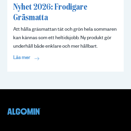
Nyhet 2026: Frodigare
Gräsmatta
Att hålla gräsmattan tät och grön hela sommaren
kan kännas som ett heltidsjobb. Ny produkt gör
underhåll både enklare och mer hållbart.
Läs mer