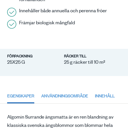
förhållanden
Innehåller både annuella och perenna fröer
Främjar biologisk mångfald
FÖRPACKNING
RÄCKER TILL
25X25 G
25 g räcker till 10 m²
EGENSKAPER
ANVÄNDNINGSOMRÅDE
INNEHÅLL
Algomin Surrande ängsmatta är en ren blandning av
klassiska svenska ängsblommor som blommar hela