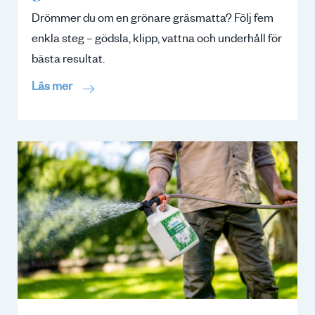
Drömmer du om en grönare gräsmatta? Följ fem
enkla steg – gödsla, klipp, vattna och underhåll för
bästa resultat.
Läs mer