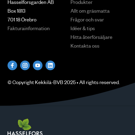
Hasselforsgarden AB
Produkter
Box 1813
Allt om gräsmatta
701 18 Örebro
Frågor och svar
Fakturainformation
Idéer & tips
Hitta återförsäljare
Kontakta oss
© Copyright
Kekkilä-BVB
2025 • All rights
reserved
.