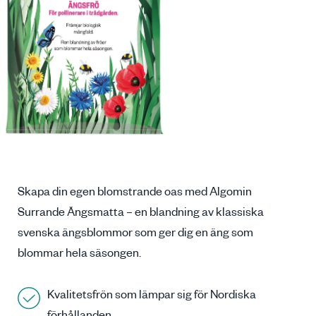
Skapa din egen blomstrande oas med Algomin
Surrande Ängsmatta – en blandning av klassiska
svenska ängsblommor som ger dig en äng som
blommar hela säsongen.
Kvalitetsfrön som lämpar sig för Nordiska