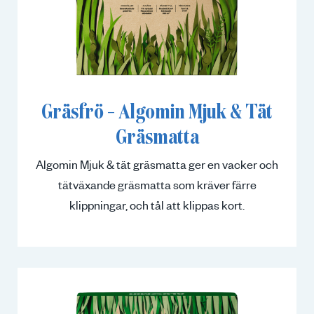
Gräsfrö – Algomin Mjuk & Tät
Gräsmatta
Algomin Mjuk & tät gräsmatta ger en vacker och
tätväxande gräsmatta som kräver färre
klippningar, och tål att klippas kort.