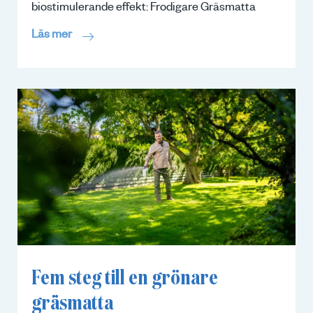
biostimulerande effekt: Frodigare Gräsmatta
Läs mer
Fem steg till en grönare
gräsmatta