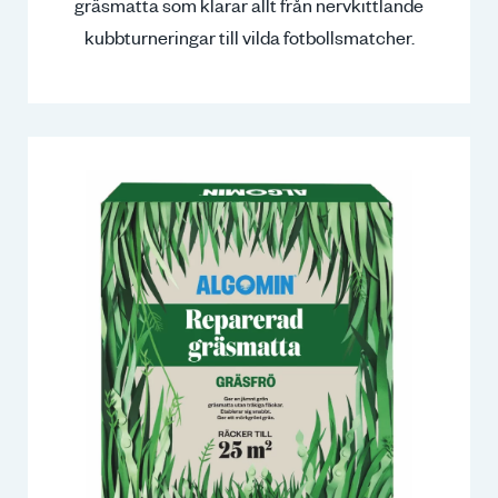
gräsmatta som klarar allt från nervkittlande
kubbturneringar till vilda fotbollsmatcher.