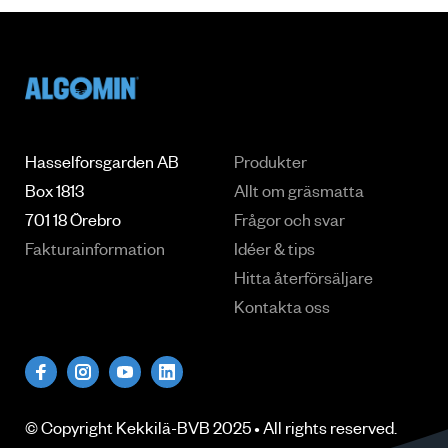
Hasselforsgarden AB
Produkter
Box 1813
Allt om gräsmatta
701 18 Örebro
Frågor och svar
Fakturainformation
Idéer & tips
Hitta återförsäljare
Kontakta oss
© Copyright
Kekkilä-BVB
2025 • All rights
reserved
.