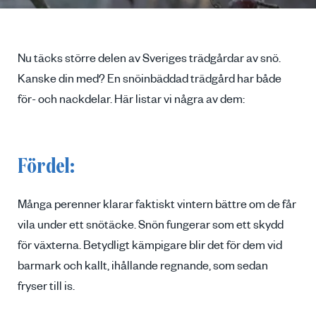
Nu täcks större delen av Sveriges trädgårdar av snö.
Kanske din med? En snöinbäddad trädgård har både
för- och nackdelar. Här listar vi några av dem:
Fördel:
Många perenner klarar faktiskt vintern bättre om de får
vila under ett snötäcke. Snön fungerar som ett skydd
för växterna. Betydligt kämpigare blir det för dem vid
barmark och kallt, ihållande regnande, som sedan
fryser till is.