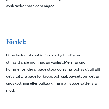
avskräcker man dem något.
Fördel:
Snön lockar ut oss! Vintern betyder ofta mer
stillasittande inomhus än vanligt. Men när snön
kommer tenderar både stora och små lockas ut till allt
det vita! Bra både för kropp och själ, oavsett om det är
snöskottning eller pulkaåkning man sysselsätter sig
med.