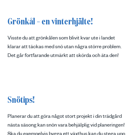
Grönkål – en vinterhjälte!
Visste du att grönkålen som blivit kvar ute i landet
klarar att täckas med snö utan några större problem.
Det går fortfarande utmärkt att skörda och äta den!
Snötips!
Planerar du att göra något stort projekt i din trädgård
nästa säsong kan snön vara behjälplig vid planeringen!
Ska du exempelvis bygga ett växthus kan du stega upp