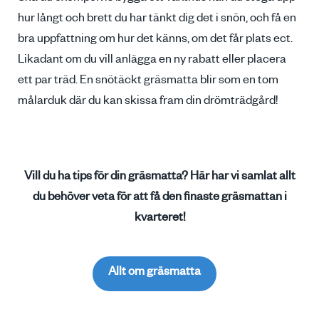
hur långt och brett du har tänkt dig det i snön, och få en
bra uppfattning om hur det känns, om det får plats ect.
Likadant om du vill anlägga en ny rabatt eller placera
ett par träd. En snötäckt gräsmatta blir som en tom
målarduk där du kan skissa fram din drömträdgård!
Vill du ha tips för din gräsmatta? Här har vi samlat allt
du behöver veta för att få den finaste gräsmattan i
kvarteret!
Allt om gräsmatta