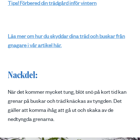
Tips! Förbered din trädgård inför vintern
Läs mer om hur du skyddar dina träd och buskar från
gnagare i vår artikel här.
Nackdel:
När det kommer mycket tung, blöt snö på kort tid kan
grenar på buskar och träd knäckas av tyngden. Det
gäller att komma ihåg att gå ut och skaka av de
nedtyngda grenarna.