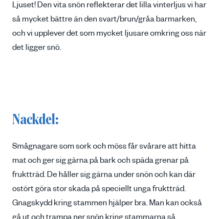
Ljuset! Den vita snön reflekterar det lilla vinterljus vi har
så mycket bättre än den svart/brun/gråa barmarken,
och vi upplever det som mycket ljusare omkring oss när
det ligger snö.
Nackdel:
Smågnagare som sork och möss får svårare att hitta
mat och ger sig gärna på bark och späda grenar på
fruktträd. De håller sig gärna under snön och kan där
ostört göra stor skada på speciellt unga fruktträd.
Gnagskydd kring stammen hjälper bra. Man kan också
gå ut och trampa ner snön kring stammarna så