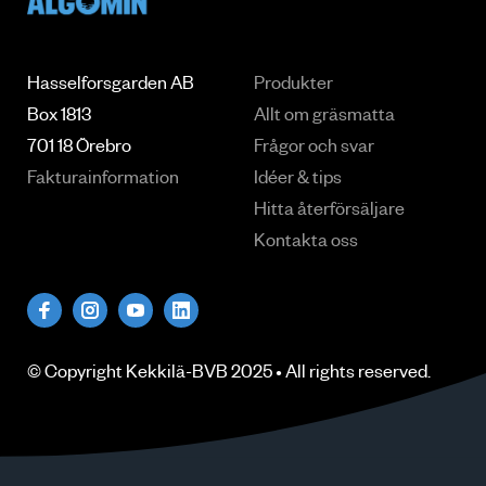
Hasselforsgarden AB
Produkter
Box 1813
Allt om gräsmatta
701 18 Örebro
Frågor och svar
Fakturainformation
Idéer & tips
Hitta återförsäljare
Kontakta oss
© Copyright
Kekkilä-BVB
2025 • All rights
reserved
.