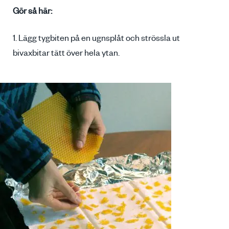
Gör så här:
1. Lägg tygbiten på en ugnsplåt och strössla ut
bivaxbitar tätt över hela ytan.