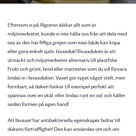
Eftersom vi på Algomin älskar allt som är
miljömedvetet, kunde vi inte hålla oss från att dela med
oss av den här fiffiga grejen som man både kan köpa
eller göra enkelt själv: bivaxduk! Bivaxduken är ett
utmärkt och miljömedvetet alternativ till plastfolie.
Frukt och grönt, bröd eller matrester som du vill förvara
lindas in i bivaxduken. Vaxet gör tyget något stelt, men
formbart, så duken funkar till exempel perfekt att
spännas över en skål, eller lindas runt en ost och håller
sedan formen på egen hand!
Att bivaxet har antibakteriella egenskaper bidrar till
dukens förträfflighet! Den kan användas om och om