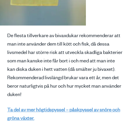
De flesta tillverkare av bivaxdukar rekommenderar att
man inte använder dem till kött och fisk, då dessa
livsmedel har större risk att utveckla skadliga bakterier
som man kanske inte får bort i och med att man inte
kan diska duken i hett vatten (då smälter ju bivaxet).
Rekommenderad livslängd brukar vara ett år, men det
beror naturligtvis på hur och hur mycket man använder
duken!
Ta del av mer högtidspyssel – påskpyssel av snöre och
gröna växter.