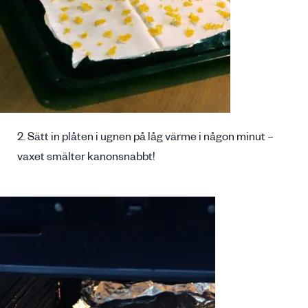
2. Sätt in plåten i ugnen på låg värme i någon minut –
vaxet smälter kanonsnabbt!