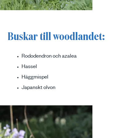
Buskar till woodlandet:
Rododendron och azalea
Hassel
Häggmispel
Japanskt olvon