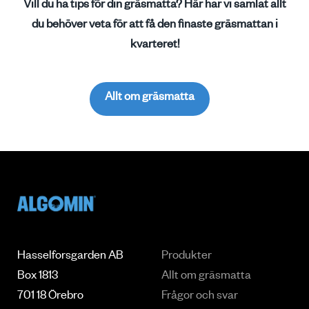
Vill du ha tips för din gräsmatta? Här har vi samlat allt
du behöver veta för att få den finaste gräsmattan i
kvarteret!
Allt om gräsmatta
Hasselforsgarden AB
Produkter
Box 1813
Allt om gräsmatta
701 18 Örebro
Frågor och svar