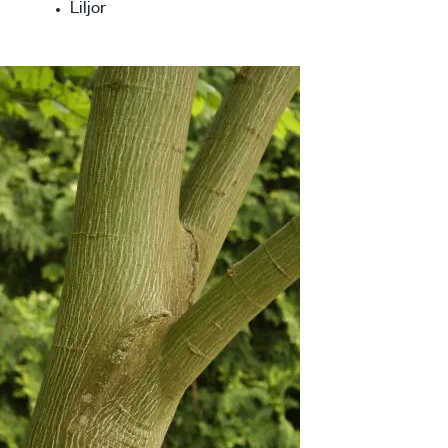
Liljor