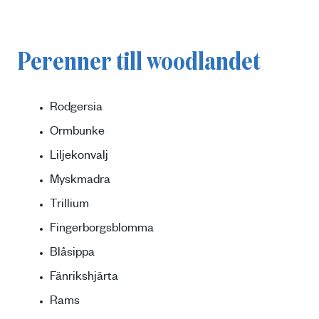
Perenner till woodlandet
Rodgersia
Ormbunke
Liljekonvalj
Myskmadra
Trillium
Fingerborgsblomma
Blåsippa
Fänrikshjärta
Rams