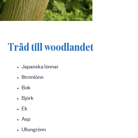
Träd till woodlandet
Japanska lönnar
Strimlönn
Bok
Björk
Ek
Asp
Ullungrönn