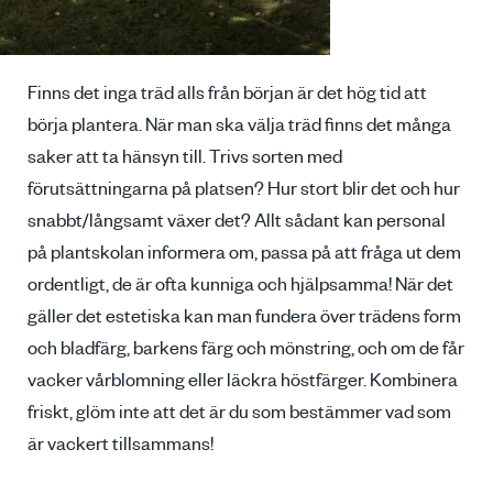
Finns det inga träd alls från början är det hög tid att
börja plantera. När man ska välja träd finns det många
saker att ta hänsyn till. Trivs sorten med
förutsättningarna på platsen? Hur stort blir det och hur
snabbt/långsamt växer det? Allt sådant kan personal
på plantskolan informera om, passa på att fråga ut dem
ordentligt, de är ofta kunniga och hjälpsamma! När det
gäller det estetiska kan man fundera över trädens form
och bladfärg, barkens färg och mönstring, och om de får
vacker vårblomning eller läckra höstfärger. Kombinera
friskt, glöm inte att det är du som bestämmer vad som
är vackert tillsammans!