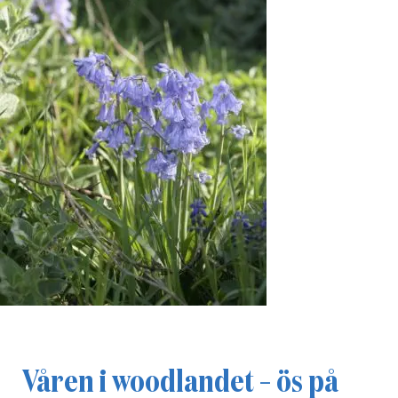
Våren i woodlandet – ös på