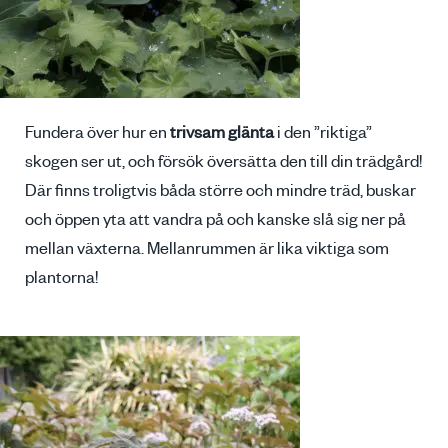
Fundera över hur en
trivsam glänta
i den ”riktiga”
skogen ser ut, och försök översätta den till din trädgård!
Där finns troligtvis båda större och mindre träd, buskar
och öppen yta att vandra på och kanske slå sig ner på
mellan växterna. Mellanrummen är lika viktiga som
plantorna!