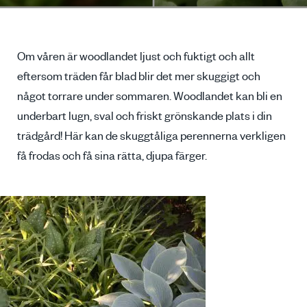
Om våren är woodlandet ljust och fuktigt och allt
eftersom träden får blad blir det mer skuggigt och
något torrare under sommaren. Woodlandet kan bli en
underbart lugn, sval och friskt grönskande plats i din
trädgård! Här kan de skuggtåliga perennerna verkligen
få frodas och få sina rätta, djupa färger.