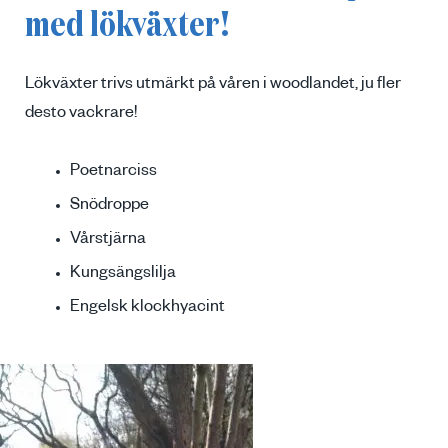
med lökväxter!
Lökväxter trivs utmärkt på våren i woodlandet, ju fler
desto vackrare!
Poetnarciss
Snödroppe
Vårstjärna
Kungsängslilja
Engelsk klockhyacint