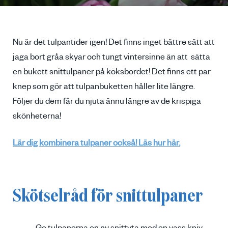
Nu är det tulpantider igen! Det finns inget bättre sätt att
jaga bort gråa skyar och tungt vintersinne än att sätta
en bukett snittulpaner på köksbordet! Det finns ett par
knep som gör att tulpanbuketten håller lite längre.
Följer du dem får du njuta ännu längre av de krispiga
skönheterna!
Lär dig kombinera tulpaner också! Läs hur här.
Skötselråd för snittulpaner