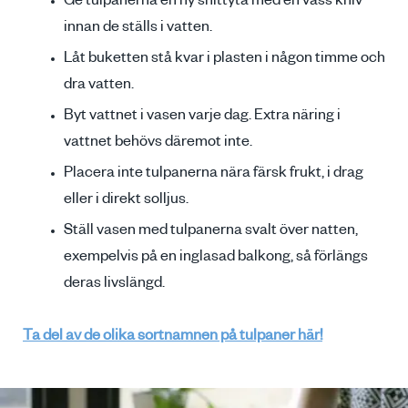
Ge tulpanerna en ny snittyta med en vass kniv
innan de ställs i vatten.
Låt buketten stå kvar i plasten i någon timme och
dra vatten.
Byt vattnet i vasen varje dag. Extra näring i
vattnet behövs däremot inte.
Placera inte tulpanerna nära färsk frukt, i drag
eller i direkt solljus.
Ställ vasen med tulpanerna svalt över natten,
exempelvis på en inglasad balkong, så förlängs
deras livslängd.
Ta del av de olika sortnamnen på tulpaner här!