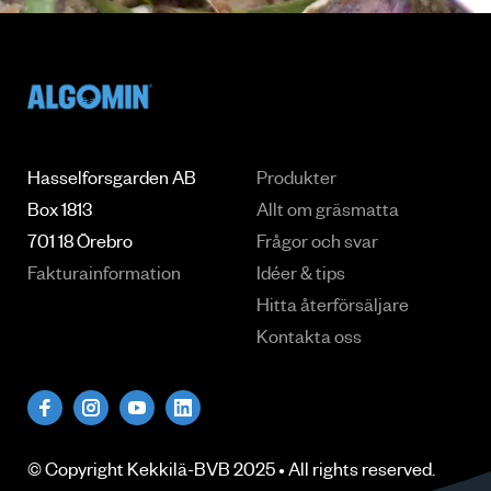
Hasselforsgarden AB
Produkter
Box 1813
Allt om gräsmatta
701 18 Örebro
Frågor och svar
Fakturainformation
Idéer & tips
Hitta återförsäljare
Kontakta oss
© Copyright
Kekkilä-BVB
2025 • All rights
reserved
.