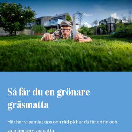
Så får du en grönare
gräsmatta
Här har vi samlat tips och råd på hur du får en fin och
välmående gräsmatta.