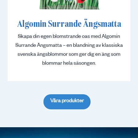
Algomin Surrande Ängsmatta
Skapa din egen blomstrande oas med Algomin
Surrande Ängsmatta – en blandning av klassiska
svenska ängsblommor som ger dig en äng som
blommar hela säsongen.
Våra produkter