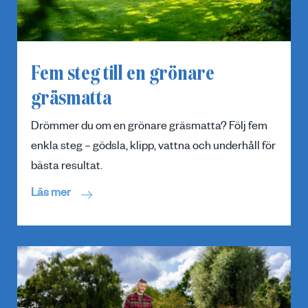
Fem steg till en grönare
gräsmatta
Drömmer du om en grönare gräsmatta? Följ fem
enkla steg – gödsla, klipp, vattna och underhåll för
bästa resultat.
Läs mer