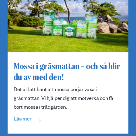
Mossa i gräsmattan – och så blir
du av med den!
Det är lätt hänt att mossa börjar växa i
gräsmattan. Vi hjälper dig att motverka och få
bort mossa i trädgården.
Läs mer