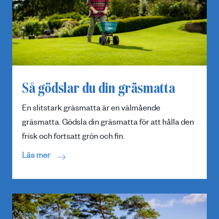
Så gödslar du din gräsmatta
En slitstark gräsmatta är en välmående
gräsmatta. Gödsla din gräsmatta för att hålla den
frisk och fortsatt grön och fin.
Läs mer