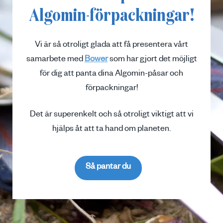
Algomin-förpackningar!
Vi är så otroligt glada att få presentera vårt
samarbete med
Bower
som har gjort det möjligt
för dig att panta dina Algomin-påsar och
förpackningar!
Det är superenkelt och så otroligt viktigt att vi
hjälps åt att ta hand om planeten.
Så pantar du