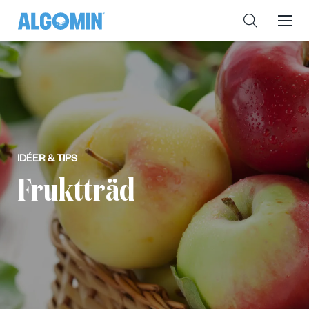
IDÉER & TIPS
Fruktträd