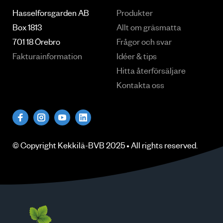
Hasselforsgarden AB
Produkter
Box 1813
Allt om gräsmatta
701 18 Örebro
Frågor och svar
Fakturainformation
Idéer & tips
Hitta återförsäljare
Kontakta oss
© Copyright
Kekkilä-BVB
2025 • All rights
reserved
.