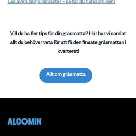
Läs även: Surjordsväxter – så tar du hand om dem
Vill du ha fler tips för din gräsmatta? Här har vi samlat
allt du behöver veta för att få den finaste gräsmattan i
kvarteret!
Allt om gräsmatta