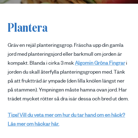
Plantera
Gräv en rejäl planteringsgrop. Fräscha upp din gamla
jord med planteringsjord eller barkmull om jorden är
kompakt. Blanda i cirka 3 msk
Algomin Gröna Fingrar
i
jorden du skall återfylla planteringsgropen med. Tänk
på att fruktträd är ympade (den lilla knölen längst ner
på stammen). Ympningen måste hamna ovan jord. Har
trädet mycket rötter så dra isär dessa och bred ut dem.
Tips! Vill du veta mer om hur du tar hand om en häck?
Läs mer om häckar här.