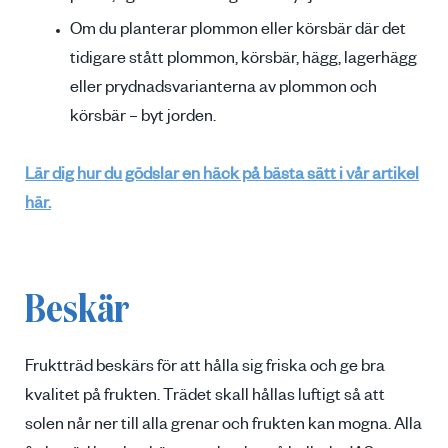
Om du planterar plommon eller körsbär där det
tidigare stått plommon, körsbär, hägg, lagerhägg
eller prydnadsvarianterna av plommon och
körsbär – byt jorden.
Lär dig hur du gödslar en häck på bästa sätt i vår artikel
här.
Beskär
Fruktträd beskärs för att hålla sig friska och ge bra
kvalitet på frukten. Trädet skall hållas luftigt så att
solen når ner till alla grenar och frukten kan mogna. Alla