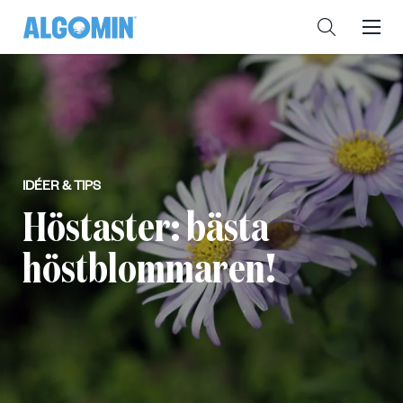
IDÉER & TIPS
Höstaster: bästa
höstblommaren!