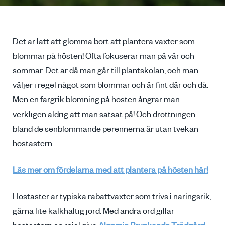
Det är lätt att glömma bort att plantera växter som
blommar på hösten! Ofta fokuserar man på vår och
sommar. Det är då man går till plantskolan, och man
väljer i regel något som blommar och är fint där och då.
Men en färgrik blomning på hösten ångrar man
verkligen aldrig att man satsat på! Och drottningen
bland de senblommande perennerna är utan tvekan
höstastern.
Läs mer om fördelarna med att plantera på hösten här!
Höstaster är typiska rabattväxter som trivs i näringsrik,
gärna lite kalkhaltig jord. Med andra ord gillar