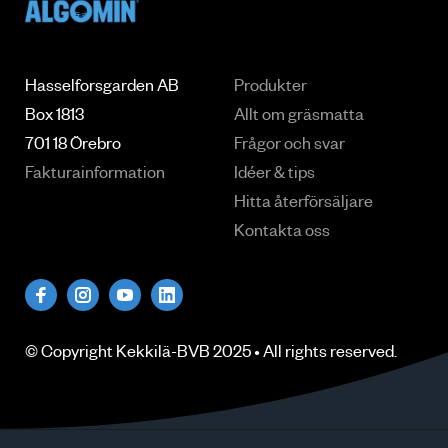
Hasselforsgarden AB
Produkter
Box 1813
Allt om gräsmatta
701 18 Örebro
Frågor och svar
Fakturainformation
Idéer & tips
Hitta återförsäljare
Kontakta oss
© Copyright
Kekkilä-BVB
2025 • All rights
reserved
.