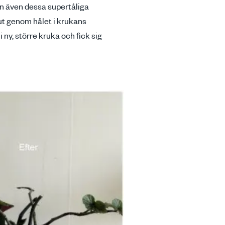
Men även dessa supertåliga
ut genom hålet i krukans
ny, större kruka och fick sig