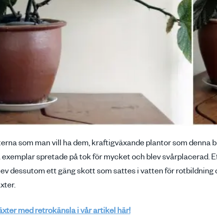
xterna som man vill ha dem, kraftigväxande plantor som denna 
a exemplar spretade på tok för mycket och blev svårplacerad. E
ev dessutom ett gäng skott som sattes i vatten för rotbildni
xter.
äxter med retrokänsla i vår artikel här!