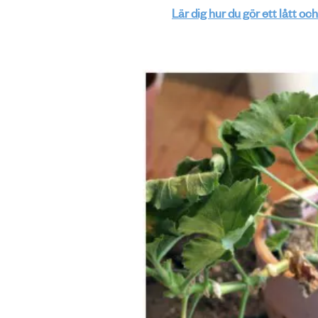
Lär dig hur du gör ett lått o