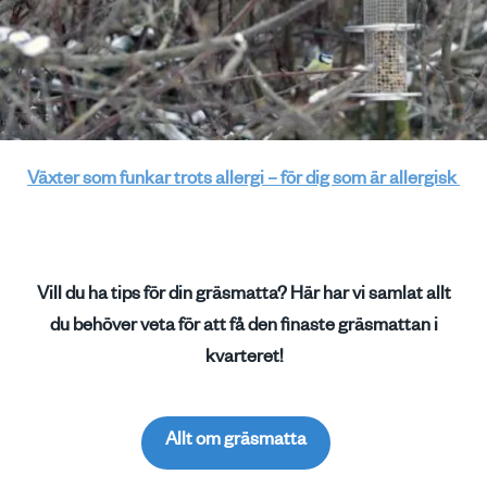
Växter som funkar trots allergi – för dig som är allergisk
Vill du ha tips för din gräsmatta? Här har vi samlat allt
du behöver veta för att få den finaste gräsmattan i
kvarteret!
Allt om gräsmatta