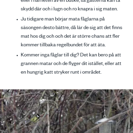
eller i närheten av en buske, så gästerna kan ta
skydd där och i lugn och ro knapra i sig maten.
Ju tidigare man börjar mata fåglarna på
säsongen desto bättre, då lär de sig att det finns
mat hos dig och och det är större chans att fler
kommer tillbaka regelbundet för att äta.
Kommer inga fåglar till dig? Det kan bero på att
grannen matar och de flyger dit istället, eller att
en hungrig katt stryker runt i området.