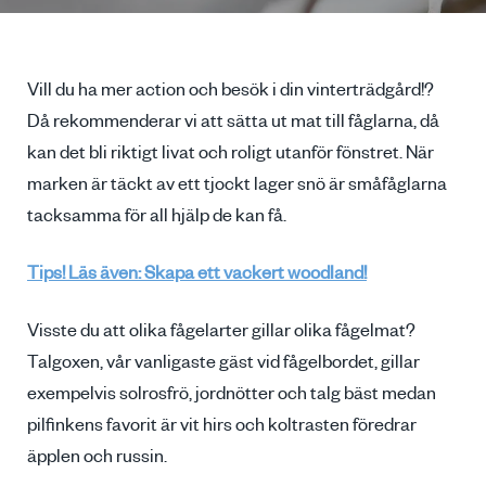
Vill du ha mer action och besök i din vinterträdgård!?
Då rekommenderar vi att sätta ut mat till fåglarna, då
kan det bli riktigt livat och roligt utanför fönstret. När
marken är täckt av ett tjockt lager snö är småfåglarna
tacksamma för all hjälp de kan få.
Tips! Läs även: Skapa ett vackert woodland!
Visste du att olika fågelarter gillar olika fågelmat?
Talgoxen, vår vanligaste gäst vid fågelbordet, gillar
exempelvis solrosfrö, jordnötter och talg bäst medan
pilfinkens favorit är vit hirs och koltrasten föredrar
äpplen och russin.