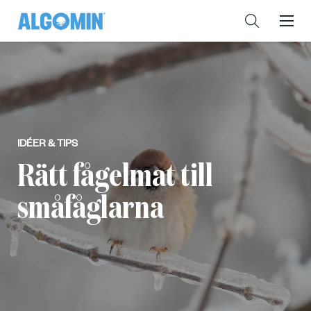
IDÉER & TIPS
Rätt fågelmat till
småfåglarna