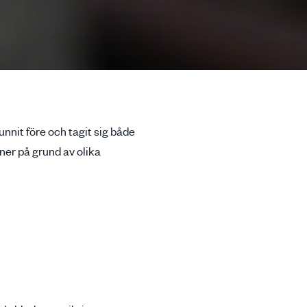
nnit före och tagit sig både
ner på grund av olika