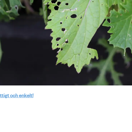
ttigt och enkelt!