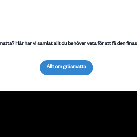
smatta? Här har vi samlat allt du behöver veta för att få den fin
Allt om gräsmatta