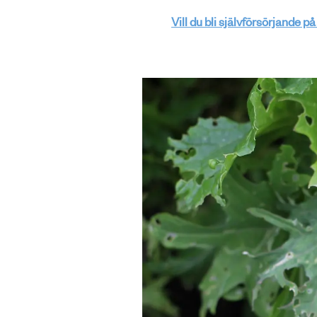
Vill du bli självförsörjande på 