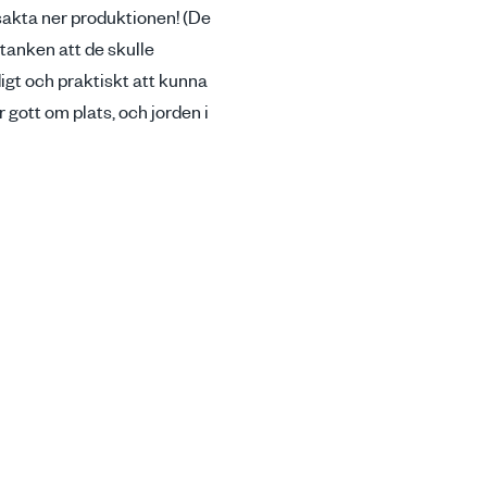
 sakta ner produktionen! (De
 tanken att de skulle
digt och praktiskt att kunna
r gott om plats, och jorden i