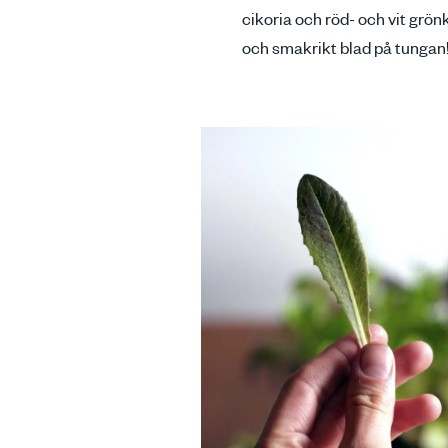
cikoria och röd- och vit grön
och smakrikt blad på tungan