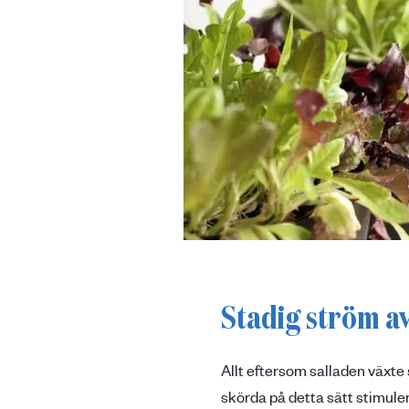
Stadig ström av
Allt eftersom salladen växte
skörda på detta sätt stimuler