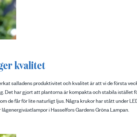
er kvalitet
erkat salladens produktivitet och kvalitet är att vi de första 
. Det har gjort att plantorna är kompakta och stabila istället fö
om de får för lite naturligt ljus. Några krukor har stått under 
r lågenergiväxtlampor i Hasselfors Gardens Gröna Lampan.