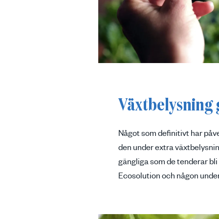
Växtbelysning g
Något som definitivt har påv
den under extra växtbelysning
gängliga som de tenderar bli 
Ecosolution och någon unde