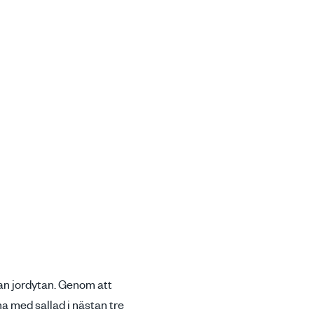
an jordytan. Genom att
a med sallad i nästan tre