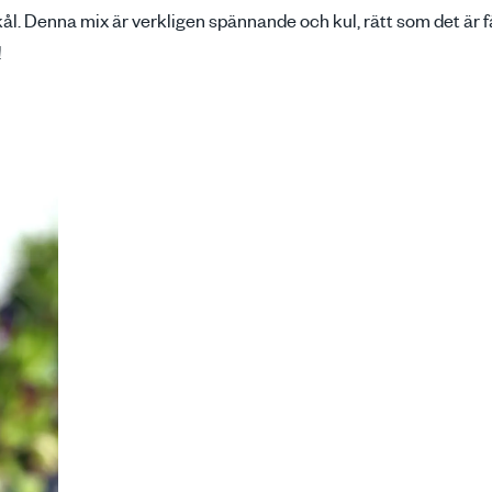
kål. Denna mix är verkligen spännande och kul, rätt som det är f
!