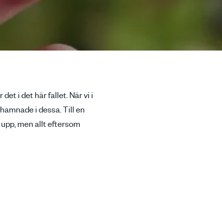
t i det här fallet. När vi i
 hamnade i dessa. Till en
 upp, men allt eftersom