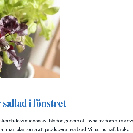
 sallad i fönstret
 skördade vi successivt bladen genom att nypa av dem strax ov
ar man plantorna att producera nya blad. Vi har nu haft krukorn