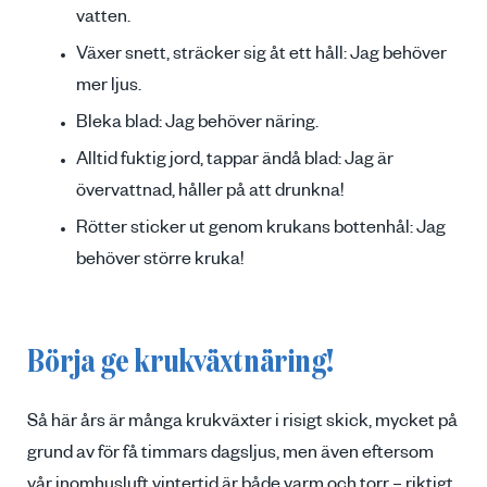
vatten.
Växer snett, sträcker sig åt ett håll: Jag behöver
mer ljus.
Bleka blad: Jag behöver näring.
Alltid fuktig jord, tappar ändå blad: Jag är
övervattnad, håller på att drunkna!
Rötter sticker ut genom krukans bottenhål: Jag
behöver större kruka!
Börja ge krukväxtnäring!
Så här års är många krukväxter i risigt skick, mycket på
grund av för få timmars dagsljus, men även eftersom