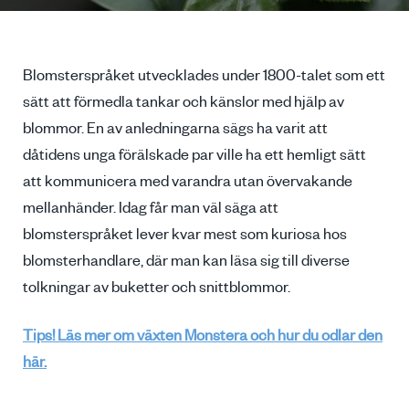
Blomsterspråket utvecklades under 1800-talet som ett
sätt att förmedla tankar och känslor med hjälp av
blommor. En av anledningarna sägs ha varit att
dåtidens unga förälskade par ville ha ett hemligt sätt
att kommunicera med varandra utan övervakande
mellanhänder. Idag får man väl säga att
blomsterspråket lever kvar mest som kuriosa hos
blomsterhandlare, där man kan läsa sig till diverse
tolkningar av buketter och snittblommor.
Tips! Läs mer om växten Monstera och hur du odlar den
här.