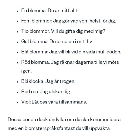
En blomma: Du är mitt allt.
Fem blommor: Jag gör vad som helst för dig.
Tio blommor: Vill du gifta dig med mig?
Gul blomma: Du är solen i mitt liv.
Blå blomma: Jag vill bli vid din sida intill döden.
Röd blomma: Jag räknar dagarna tills vi möts
igen.
Blåklocka: Jag är trogen.
Röd ros: Jag älskar dig.
Viol: Låt oss vara tillsammans.
Dessa bör du dock undvika om du ska kommunicera
med en blomsterspråksfantast du vill uppvakta: