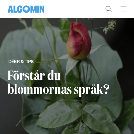
IDÉER & TIPS
Förstår du
blommornas språk?