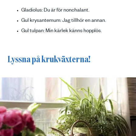
Gladiolus: Du är för nonchalant.
Gul krysantemum: Jag tillhör en annan.
Gul tulpan: Min kärlek känns hopplös.
Lyssna på krukväxterna!