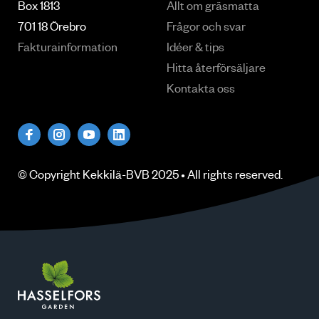
Box 1813
Allt om gräsmatta
701 18 Örebro
Frågor och svar
Fakturainformation
Idéer & tips
Hitta återförsäljare
Kontakta oss
© Copyright
Kekkilä-BVB
2025 • All rights
reserved
.