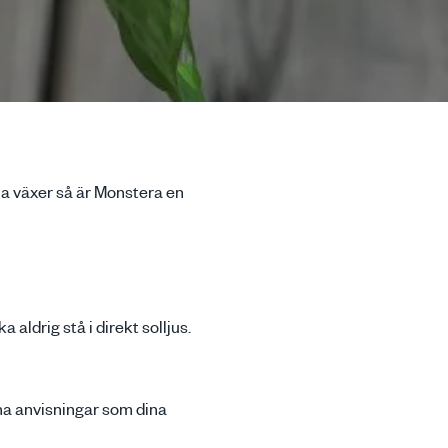
na växer så är Monstera en
aldrig stå i direkt solljus.
ma anvisningar som dina