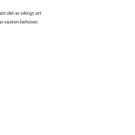
tt det är viktigt att
ar växten behöver.