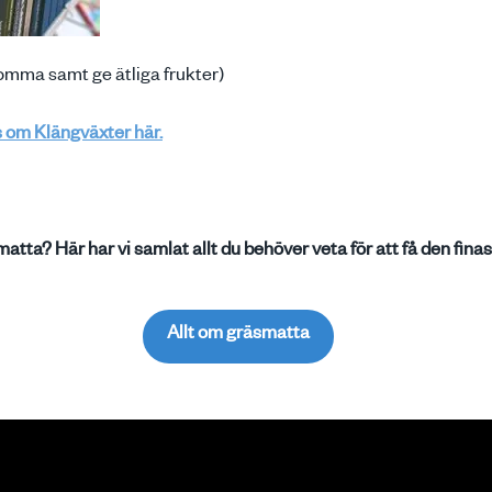
omma samt ge ätliga frukter)
s om Klängväxter här.
smatta? Här har vi samlat allt du behöver veta för att få den fin
Allt om gräsmatta