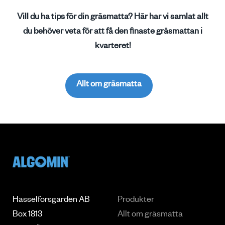
Vill du ha tips för din gräsmatta? Här har vi samlat allt
du behöver veta för att få den finaste gräsmattan i
kvarteret!
Allt om gräsmatta
Hasselforsgarden AB
Produkter
Box 1813
Allt om gräsmatta