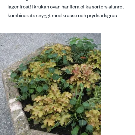
lager frost! I krukan ovan har flera olika sorters alunrot
kombinerats snyggt med krasse och prydnadsgräs.