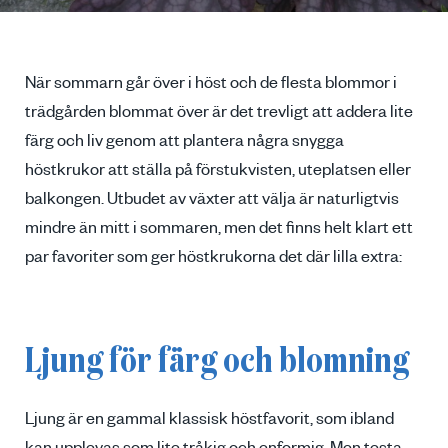
När sommarn går över i höst och de flesta blommor i
trädgården blommat över är det trevligt att addera lite
färg och liv genom att plantera några snygga
höstkrukor att ställa på förstukvisten, uteplatsen eller
balkongen. Utbudet av växter att välja är naturligtvis
mindre än mitt i sommaren, men det finns helt klart ett
par favoriter som ger höstkrukorna det där lilla extra:
Ljung för färg och blomning
Ljung är en gammal klassisk höstfavorit, som ibland