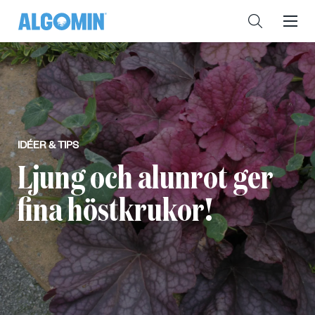
IDÉER & TIPS
Ljung och alunrot ger
fina höstkrukor!