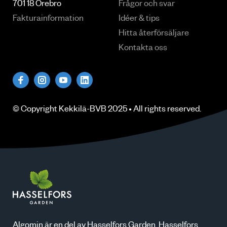
701 18 Örebro
Frågor och svar
Fakturainformation
Idéer & tips
Hitta återförsäljare
Kontakta oss
© Copyright
Kekkilä-BVB
2025 • All rights
reserved
.
Algomin är en del av Hasselfors Garden. Hasselfors