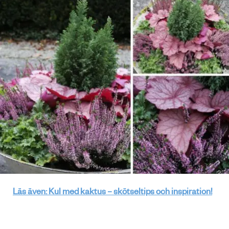
Läs även: Kul med kaktus – skötseltips och inspiration!