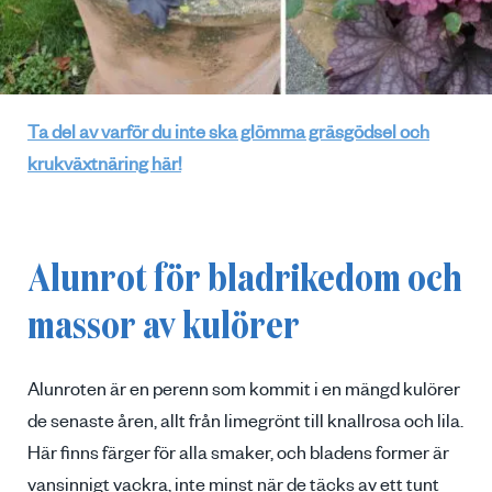
Ta del av varför du inte ska glömma gräsgödsel och
krukväxtnäring här!
Alunrot för bladrikedom och
massor av kulörer
Alunroten är en perenn som kommit i en mängd kulörer
de senaste åren, allt från limegrönt till knallrosa och lila.
Här finns färger för alla smaker, och bladens former är
vansinnigt vackra, inte minst när de täcks av ett tunt