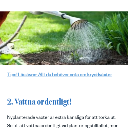
Tips! Läs även: Allt du behöver veta om kryddväxter
2. Vattna ordentligt!
Nyplanterade växter är extra känsliga för att torka ut.
Se till att vattna ordentligt vid planteringstillfället, men